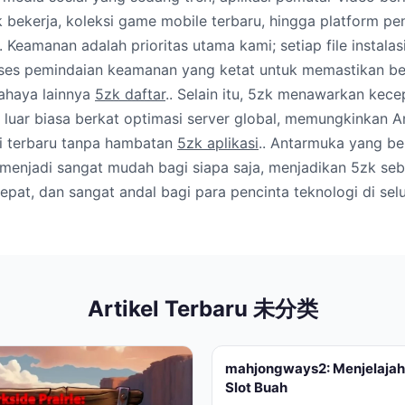
k bekerja, koleksi game mobile terbaru, hingga platform pe
 Keamanan adalah prioritas utama kami; setiap file instalas
oses pemindaian keamanan yang ketat untuk memastikan be
ahaya lainnya
5zk daftar
.. Selain itu, 5zk menawarkan kec
luar biasa berkat optimasi server global, memungkinkan
i terbaru tanpa hambatan
5zk aplikasi
.. Antarmuka yang ber
enjadi sangat mudah bagi siapa saja, menjadikan 5zk seba
epat, dan sangat andal bagi para pencinta teknologi di selu
Artikel Terbaru 未分类
mahjongways2: Menjelajahi
Slot Buah